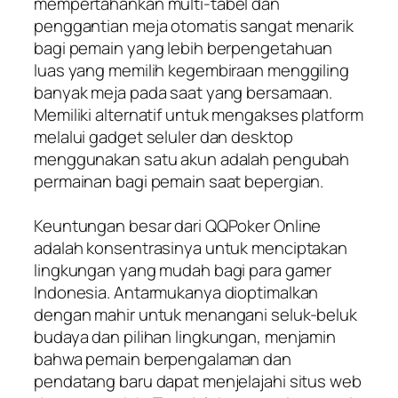
mempertahankan multi-tabel dan
penggantian meja otomatis sangat menarik
bagi pemain yang lebih berpengetahuan
luas yang memilih kegembiraan menggiling
banyak meja pada saat yang bersamaan.
Memiliki alternatif untuk mengakses platform
melalui gadget seluler dan desktop
menggunakan satu akun adalah pengubah
permainan bagi pemain saat bepergian.
Keuntungan besar dari QQPoker Online
adalah konsentrasinya untuk menciptakan
lingkungan yang mudah bagi para gamer
Indonesia. Antarmukanya dioptimalkan
dengan mahir untuk menangani seluk-beluk
budaya dan pilihan lingkungan, menjamin
bahwa pemain berpengalaman dan
pendatang baru dapat menjelajahi situs web