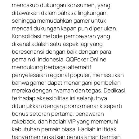
mencakup dukungan konsumen, yang
ditawarkan dalam bahasa lingkungan,
sehingga memudahkan gamer untuk
mencari dukungan kapan pun diperlukan.
Konsolidasi metode pembayaran yang
dikenal adalah satu aspek lagi yang
beresonansi dengan baik dengan para
pemain di Indonesia. QQPoker Online
mendukung berbagai alternatif
penyelesaian regional populer, memastikan
bahwa gamer dapat menangani pembelian
mereka dengan nyaman dan tegas. Dedikasi
terhadap aksesibilitas ini selanjutnya
ditunjukkan dengan promo menarik seperti
bonus setoran pertama, penawaran
rakeback, dan hadiah VIP yang memenuhi
kebutuhan pemain biasa. Hadiah ini tidak
hanya meningkatkan pengalaman bermain