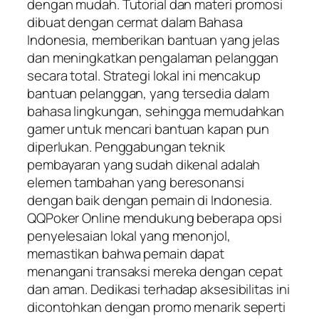
dengan mudah. Tutorial dan materi promosi
dibuat dengan cermat dalam Bahasa
Indonesia, memberikan bantuan yang jelas
dan meningkatkan pengalaman pelanggan
secara total. Strategi lokal ini mencakup
bantuan pelanggan, yang tersedia dalam
bahasa lingkungan, sehingga memudahkan
gamer untuk mencari bantuan kapan pun
diperlukan. Penggabungan teknik
pembayaran yang sudah dikenal adalah
elemen tambahan yang beresonansi
dengan baik dengan pemain di Indonesia.
QQPoker Online mendukung beberapa opsi
penyelesaian lokal yang menonjol,
memastikan bahwa pemain dapat
menangani transaksi mereka dengan cepat
dan aman. Dedikasi terhadap aksesibilitas ini
dicontohkan dengan promo menarik seperti