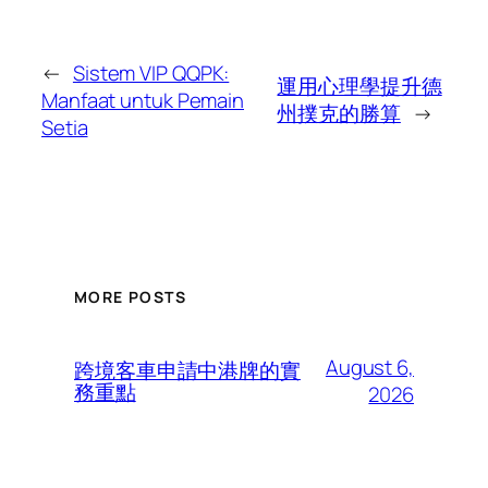
←
Sistem VIP QQPK:
運用心理學提升德
Manfaat untuk Pemain
州撲克的勝算
→
Setia
MORE POSTS
August 6,
跨境客車申請中港牌的實
務重點
2026