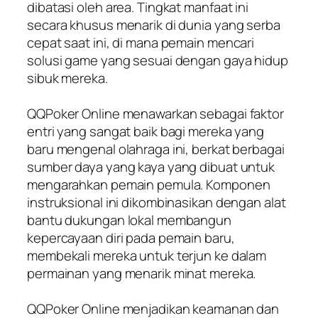
dibatasi oleh area. Tingkat manfaat ini
secara khusus menarik di dunia yang serba
cepat saat ini, di mana pemain mencari
solusi game yang sesuai dengan gaya hidup
sibuk mereka.
QQPoker Online menawarkan sebagai faktor
entri yang sangat baik bagi mereka yang
baru mengenal olahraga ini, berkat berbagai
sumber daya yang kaya yang dibuat untuk
mengarahkan pemain pemula. Komponen
instruksional ini dikombinasikan dengan alat
bantu dukungan lokal membangun
kepercayaan diri pada pemain baru,
membekali mereka untuk terjun ke dalam
permainan yang menarik minat mereka.
QQPoker Online menjadikan keamanan dan