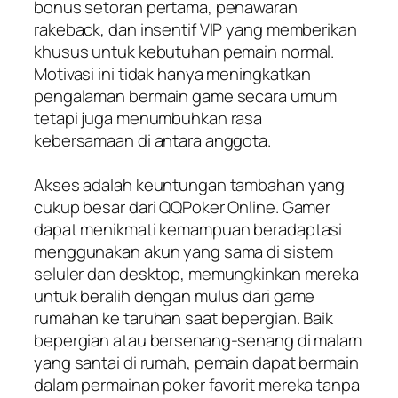
bonus setoran pertama, penawaran
rakeback, dan insentif VIP yang memberikan
khusus untuk kebutuhan pemain normal.
Motivasi ini tidak hanya meningkatkan
pengalaman bermain game secara umum
tetapi juga menumbuhkan rasa
kebersamaan di antara anggota.
Akses adalah keuntungan tambahan yang
cukup besar dari QQPoker Online. Gamer
dapat menikmati kemampuan beradaptasi
menggunakan akun yang sama di sistem
seluler dan desktop, memungkinkan mereka
untuk beralih dengan mulus dari game
rumahan ke taruhan saat bepergian. Baik
bepergian atau bersenang-senang di malam
yang santai di rumah, pemain dapat bermain
dalam permainan poker favorit mereka tanpa