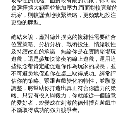
攻擊性的風格。面對較有限的玩家，你可能
會選擇擴大範圍並施加壓力;而面對較寬鬆的
玩家，則較謹慎地收緊策略，更頻繁地投注
更強的牌型。
總結來說，應對德州撲克的複雜性需要結合
位置策略、分析分析、戰術投注、情緒韌性
及持續改進的承諾。無論你是在實體賭場玩
遊戲，還是參加快節奏的線上遊戲，運用這
些概念都肯定能促進你作為玩家的成長，並
不可避免地促進你在桌上取得成功。經常評
估你的策略、緊跟遊戲變化的特性，並願意
調整，將幫助你打造出真正符合你體力的策
略。只要有投入與毅力，你就能從一個隨意
的愛好者，蛻變成在刺激的德州撲克遊戲中
不斷取得成功的強力競爭者。