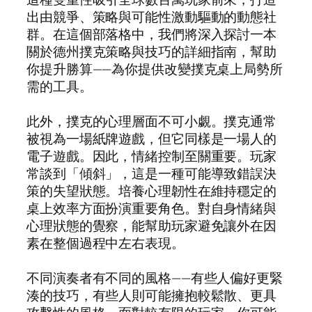
出由競爭、策略與可能性激動驅動的動態社
群。在這個部落格中，我們將深入探討一本
關於德州撲克策略與技巧的詳細指南，幫助
你提升勝算——為你提供改變撲克桌上局勢所
需的工具。
此外，撲克的心理層面不可小覷。撲克通常
被視為一場紙牌遊戲，但它同樣是一場人的
電子遊戲。因此，情緒控制至關重要。玩家
常談到「傾斜」，這是一種可能導致錯誤決
策的失望狀態。培養心理韌性在維持穩定的
桌上效率方面扮演重要角色。對自身情緒與
心理狀態的覺察，能幫助玩家避免讓外在因
素在整個過程中左右表現。
不同演奏者有不同的風格——有些人偏好更緊
湊的技巧，有些人則可能擁抱較鬆散、更具