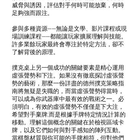
威脅與誘因，評估對手何時可能放棄，何時
足夠強而跟注。
參與多種資源——無論是文學、影片課程或現
場訓練課程——都能讓玩家擴展理解與技能。
許多業餘玩家最終會專注於特定方法，卻不
了解背後的原理。
撲克桌上另一個成功的關鍵要素是精心運用
虛張聲勢和下注。如果沒有徹底探討虛張聲
勢的藝術，那麼一份詳盡的德州撲克策略指
南將無疑是失職的，而當虛張聲勢得當時，
可以成為你武器庫中最有效的戰術之一。必
須明白，有效的虛張聲勢不僅僅是下大注，
希望對手棄牌;而是根據手牌特定情況計算的
移動。理解這個概念的關鍵在於檢視區域卡
牌，以及它們如何與對手感知的陣列互動。
當棋盤材質與你可能的手牌相符，但對他們