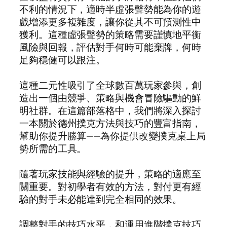
不利的情況下，適時半虛張聲勢能為你的遊
戲增添更多複雜度，讓你從其不可預測性中
獲利。這種虛張聲勢的策略需要謹慎地平衡
風險與回報，評估對手何時可能棄牌，何時
足夠穩健可以跟注。
這種二元性吸引了全球數百萬玩家參與，創
造出一個由競爭、策略與機會冒險驅動的鮮
明社群。在這篇部落格中，我們將深入探討
一本關於德州撲克方法與技巧的豐富指南，
幫助你提升勝算——為你提供改變撲克桌上局
勢所需的工具。
隨著玩家技能與經驗的提升，策略的適應至
關重要。對初學者有效的方法，對付更有經
驗的對手未必能達到完全相同的效果。
調整對手的技巧水平，和運用進階撲克技巧