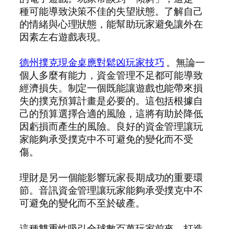
種可能導致決策不佳的失望狀態。了解自己
的情緒與心理狀態，能幫助玩家避免讓外在
因素左右遊戲表現。
德州撲克現金桌應對鬆凶玩家技巧
。無論一
個人多麼有能力，資金管理不足都可能導致
經濟損失。制定一個既能讓遊戲也能帶來損
失的撲克預算計畫是必要的。這包括根據自
己的預算選擇合適的風險，這將有助於降低
因虧損而產生的風險。良好的資金管理讓玩
家能夠承受撲克中不可避免的變化而不受
傷。
理財是另一個能影響玩家長期成功的重要環
節。音訊資金管理讓玩家能夠承受撲克中不
可避免的變化而不至於破產。
這種雙重性吸引全球數百萬玩家前來，打造